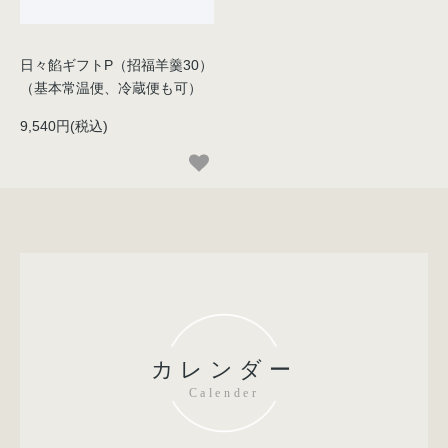
日々餡ギフトP（招福羊羹30）
（基本常温便、冷蔵便も可）
9,540円(税込)
カレンダー
Calender