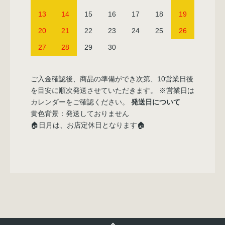
13
14
15
16
17
18
19
20
21
22
23
24
25
26
27
28
29
30
ご入金確認後、商品の準備ができ次第、10営業日後
を目安に順次発送させていただきます。 ※営業日は
カレンダーをご確認ください。
発送日について
黄色背景：発送しておりません
🏠日月は、お店定休日となります🏠