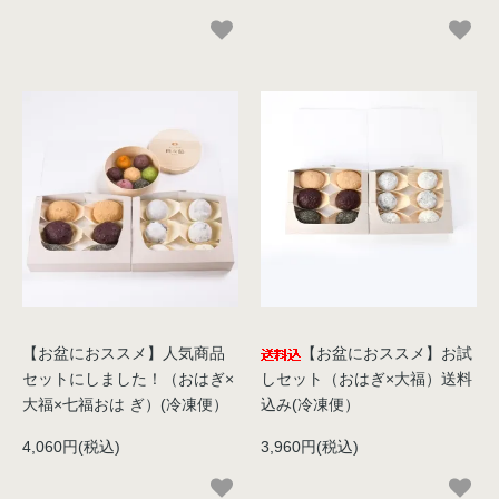
【お盆におススメ】人気商品
【お盆におススメ】お試
セットにしました！（おはぎ×
しセット（おはぎ×大福）送料
大福×七福おは ぎ）(冷凍便）
込み(冷凍便）
4,060円(税込)
3,960円(税込)