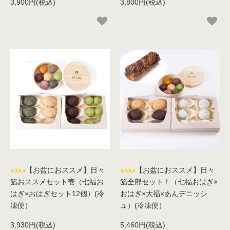
3,900円(税込)
3,800円(税込)
【お盆におススメ】日々
【お盆におススメ】日々
餡おススメセット壱（七福お
餡全部セット！（七福おはぎ×
はぎ×おはぎセット12個）(冷
おはぎ×大福×あんデニッシ
凍便）
ュ）(冷凍便）
3,930円(税込)
5,460円(税込)