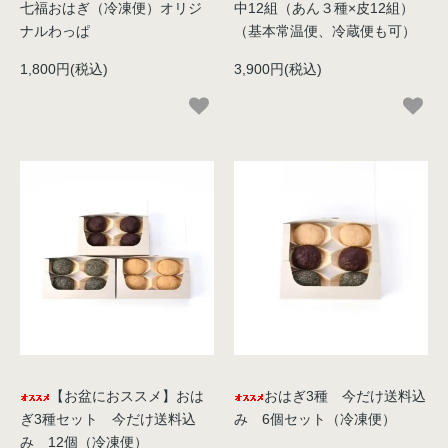
七福おはぎ（冷凍便）オリジ
中12組（あん３種×皮12組）
ナルわっぱ
（基本常温便、冷蔵便も可）
1,800円(税込)
3,900円(税込)
【お盆におススメ】おは
おはぎ3種 今だけ送料込
ぎ3種セット 今だけ送料込
み 6個セット（冷凍便）
み 12個（冷凍便）