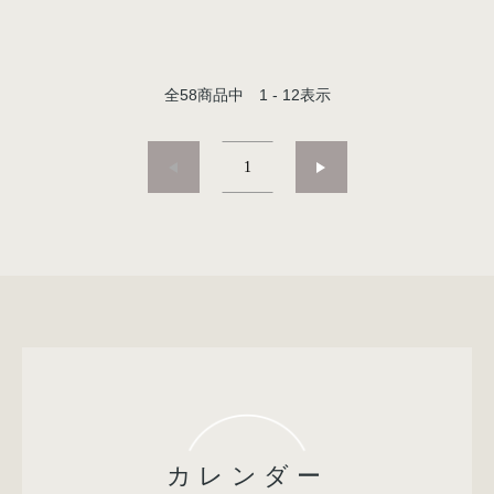
全
58
商品中
1 - 12
表示
1
カレンダー