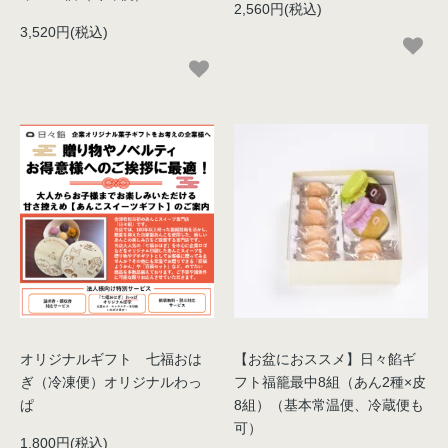
2,560円(税込)
3,520円(税込)
オリジナルギフト 七福おは
【お盆におススメ】日々餡ギ
ぎ（冷凍便）オリジナルわっ
フト福籠最中8組（あん2種×皮
ぱ
8組）（基本常温便、冷蔵便も
可）
1,800円(税込)