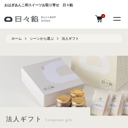
おはぎあんこ和スイーツお取り寄せ 日々餡
0
ホーム
シーンから選ぶ
法人ギフト
法人ギフト
Corporate gift