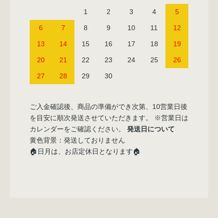
1
2
3
4
5
6
7
8
9
10
11
12
13
14
15
16
17
18
19
20
21
22
23
24
25
26
27
28
29
30
ご入金確認後、商品の準備ができ次第、10営業日後
を目安に順次発送させていただきます。 ※営業日は
カレンダーをご確認ください。
発送日について
黄色背景：発送しておりません
🏠日月は、お店定休日となります🏠