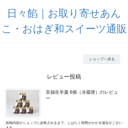
日々餡｜お取り寄せあん
こ・おはぎ和スイーツ通販
ショップへ戻る
レビュー投稿
至福生羊羹 6個（冷蔵便）のレビュ
ー
投稿内容がショップに反映されるまで、しばらく時間がかかる場合がござい
ます。