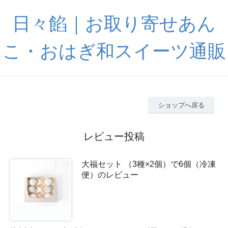
日々餡｜お取り寄せあん
こ・おはぎ和スイーツ通販
ショップへ戻る
レビュー投稿
大福セット （3種×2個）で6個（冷凍
便）のレビュー