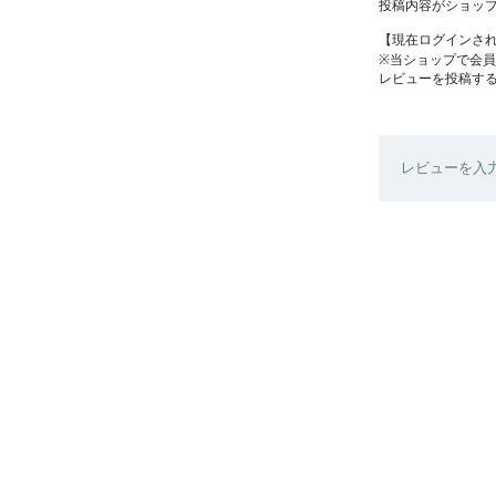
投稿内容がショッ
【現在ログインさ
※当ショップで会
レビューを投稿す
レビューを入