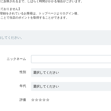
プに反映されるまで、しばらく時間がかかる場合がございます。
れておりません】
員登録をされているお客様は、トップページよりログイン後、
ることで当店のポイントを取得することができます。
力してください。
ニックネーム
性別
年代
評価